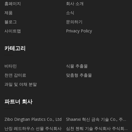
홈페이지
회사 소개
제품
소식
블로그
문의하기
사이트맵
Privacy Policy
카테고리
비타민
식물 추출물
천연 감미료
맞춤형 추출물
과일 및 야채 분말
파트너 회사
Zibo Dingtian Plastics Co., Ltd
Shaanxi 혁신 금속 기술 Co., 주정
부
난징 레드하우스 선물 주식회사
심천 첸퉈 기술 주식회사 주식회