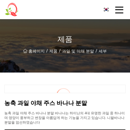
운남비타민유한공사
제품
/
/
/
홈페이지
제품
과일 및 야채 분말
세부
농축 과일 야채 주스 바나나 분말
농축 과일 야채 주스 바나나 분말 바나나는 하이난의 4대 유명한 과일 중 하나이
며 영양이 풍부하고 변장을 아름답게 하는 기능을 가지고 있습니다. 니팔바나나
분말을 엄선하였습니다