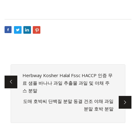
Herbway Kosher Halal Fssc HACCP 인증 무
료 샘플 바나나 과일 추출물 과일 및 야채 주
스 분말
도매 호박씨 단백질 분말 동결 건조 야채 과일
분말 호박 분말