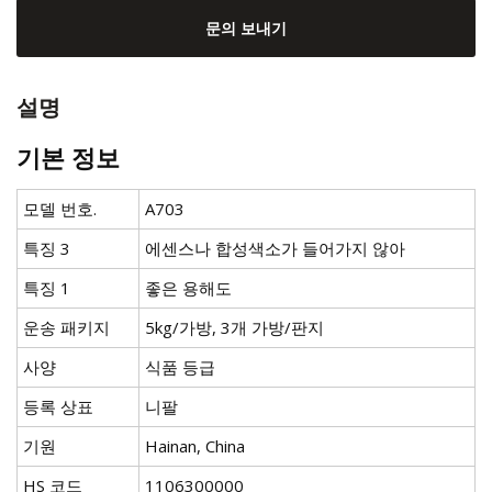
문의 보내기
설명
기본 정보
모델 번호.
A703
특징 3
에센스나 합성색소가 들어가지 않아
특징 1
좋은 용해도
운송 패키지
5kg/가방, 3개 가방/판지
사양
식품 등급
등록 상표
니팔
기원
Hainan, China
HS 코드
1106300000