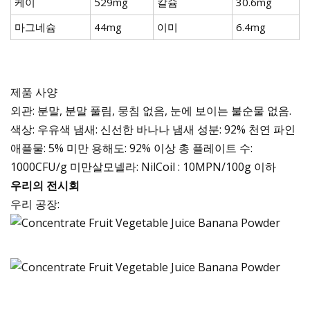
케이
529mg
칼슘
30.6mg
마그네슘
44mg
이미
6.4mg
제품 사양
외관: 분말, 분말 풀림, 뭉침 없음, 눈에 보이는 불순물 없음.
색상: 우유색 냄새: 신선한 바나나 냄새 성분: 92% 천연 파인
애플물: 5% 미만 용해도: 92% 이상 총 플레이트 수:
1000CFU/g 미만살모넬라: NilCoil : 10MPN/100g 이하
우리의 전시회
우리 공장: